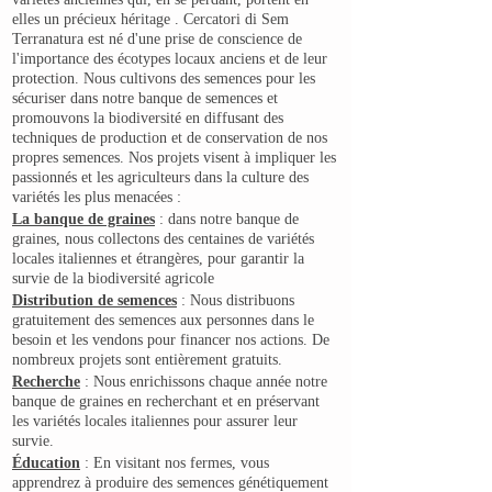
elles un précieux héritage
. Cercatori di Sem
Terranatura est né d'une prise de conscience de
l'importance des écotypes locaux anciens et de leur
protection. Nous cultivons des semences pour les
sécuriser dans notre banque de semences et
promouvons la biodiversité en diffusant des
techniques de production et de conservation de nos
propres semences. Nos projets visent à impliquer les
passionnés et les agriculteurs dans la culture des
variétés les plus menacées :
La banque de graines
: dans notre banque de
graines, nous collectons des centaines de variétés
locales italiennes et étrangères, pour garantir la
survie de la biodiversité agricole
Distribution de semences
: Nous distribuons
gratuitement des semences aux personnes dans le
besoin et les vendons pour financer nos actions. De
nombreux projets sont entièrement gratuits.
Recherche
: Nous enrichissons chaque année notre
banque de graines en recherchant et en préservant
les variétés locales italiennes pour assurer leur
survie.
Éducation
: En visitant nos fermes, vous
apprendrez à produire des semences génétiquement