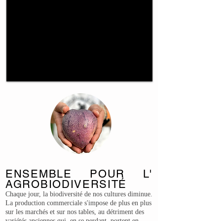
ENSEMBLE POUR L'
AGROBIODIVERSITÉ
Chaque jour, la biodiversité de nos
cultures diminue.
La production commerciale s'impose de plus en plus
sur les marchés et sur nos tables, au détriment des
variétés anciennes qui, en se perdant, portent en