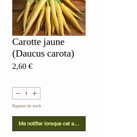
Carotte jaune
(Daucus carota)
Prix
2,60 €
Quantité
*
Rupture de stock
Me notifier lorsque cet article est disponible