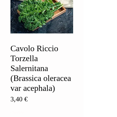
Cavolo Riccio
Torzella
Salernitana
(Brassica oleracea
var acephala)
Prix
3,40 €
Quantité
*