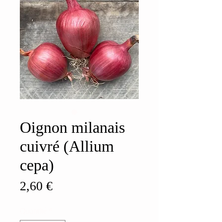
Oignon milanais
cuivré (Allium
cepa)
Prix
2,60 €
Quantité
*