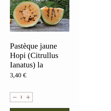
Pastèque jaune
Hopi (Citrullus
Ianatus) la
Prix
3,40 €
Quantité
*