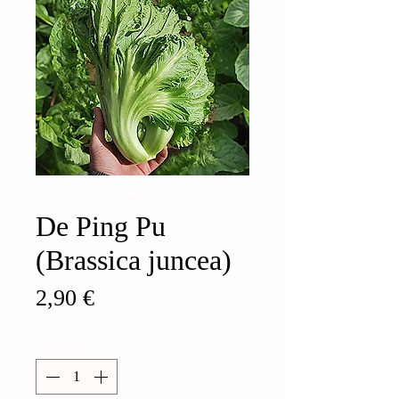
De Ping Pu
(Brassica juncea)
Prix
2,90 €
Quantité
*