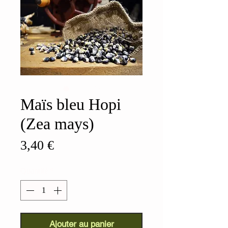
Maïs bleu Hopi
(Zea mays)
Prix
3,40 €
Quantité
*
Ajouter au panier