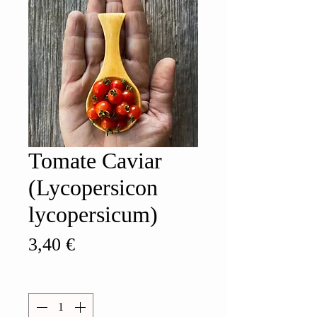
Tomate Caviar
(Lycopersicon
lycopersicum)
Prix
3,40 €
Quantité
*