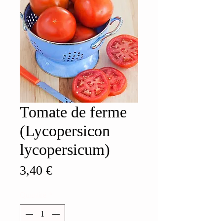
Tomate de ferme
(Lycopersicon
lycopersicum)
Prix
3,40 €
Quantité
*