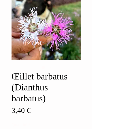
Œillet barbatus
(Dianthus
barbatus)
Prix
3,40 €
Quantité
*