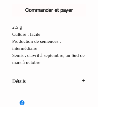
Commander et payer
2,5 g
Culture : facile
Production de semences :
intermédiaire
Semis : d'avril à septembre, au Sud de
mars à octobre
Détails
Navet à collet violet - Milan
(Brassica rapa)
: Variété précoce
offrant une bonne tolérance au froid,
une chair blanche et croquante et une
saveur sucrée. Il est généralement prêt
CONTACTS
à être consommé en 55 jours ; il est
Boutique
Contacts
Conditions de vente
FAQ
très rustique et s'adapte bien aux sols