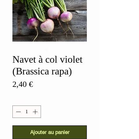
Navet à col violet
(Brassica rapa)
Prix
2,40 €
Quantité
*
Ajouter au panier