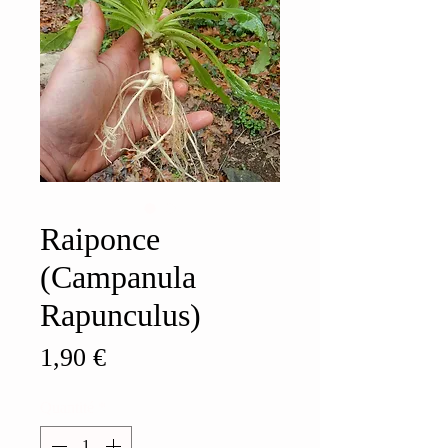
Raiponce
(Campanula
Rapunculus)
Prix
1,90 €
Quantité
*