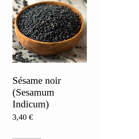
Sésame noir
(Sesamum
Indicum)
Prix
3,40 €
Quantité
*