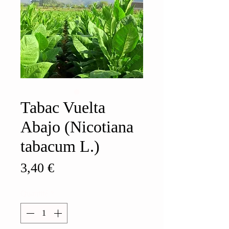
Tabac Vuelta
Abajo (Nicotiana
tabacum L.)
Prix
3,40 €
Quantité
*