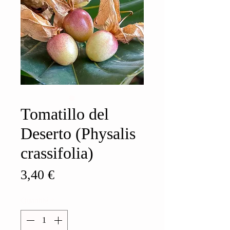
Tomatillo del
Deserto (Physalis
crassifolia)
Prix
3,40 €
Quantité
*