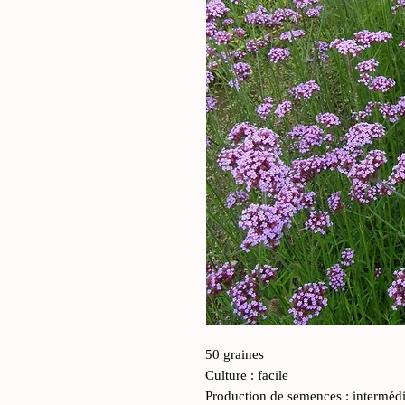
50 graines
Culture : facile
Production de semences : intermédi