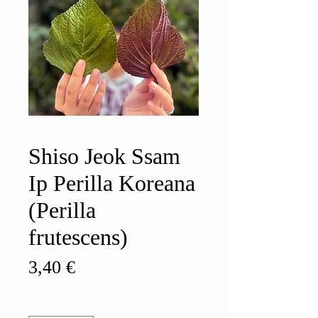
Shiso Jeok Ssam
Ip Perilla Koreana
(Perilla
frutescens)
Prix
3,40 €
Quantité
*