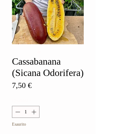
Cassabanana
(Sicana Odorifera)
Prezzo
7,50 €
Quantità
*
Esaurito