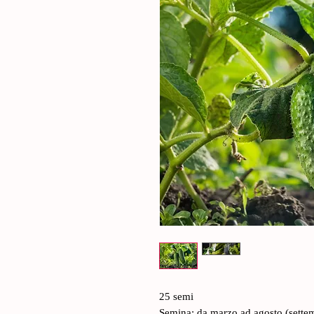
25 semi
Semina: da marzo ad agosto (sette