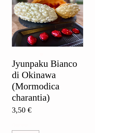
Jyunpaku Bianco
di Okinawa
(Mormodica
charantia)
Prezzo
3,50 €
Quantità
*