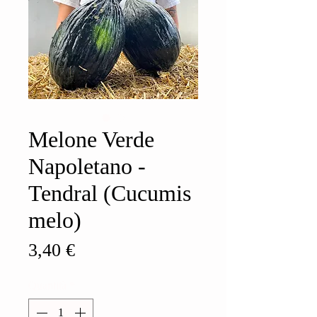
Melone Verde
Napoletano -
Tendral (Cucumis
melo)
Prezzo
3,40 €
Quantità
*