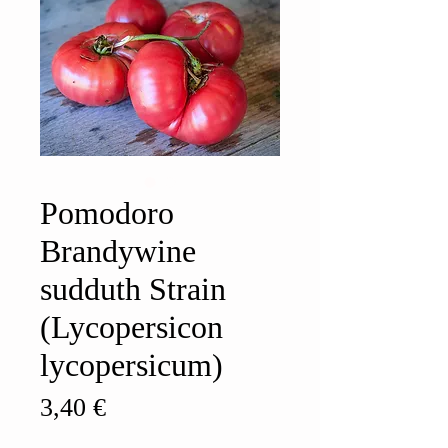
Pomodoro
Brandywine
sudduth Strain
(Lycopersicon
lycopersicum)
Prezzo
3,40 €