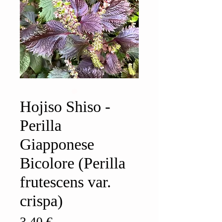
Hojiso Shiso -
Perilla
Giapponese
Bicolore (Perilla
frutescens var.
crispa)
Prezzo
3,40 €