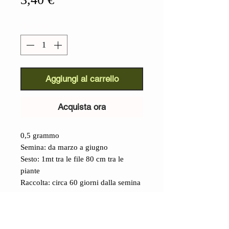
Quantità
*
Aggiungi al carrello
Acquista ora
0,5 grammo
Semina: da marzo a giugno
Sesto: 1mt tra le file 80 cm tra le
piante
Raccolta: circa 60 giorni dalla semina
Dettagli