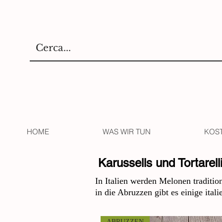
HOME
WAS WIR TUN
KOS
Karussells und Tortarell
In Italien werden Melonen traditio
in die Abruzzen gibt es einige ital
ABRUZZEN