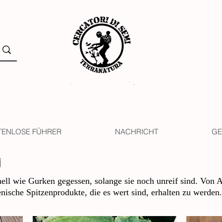
TENLOSE FÜHRER
NACHRICHT
GE
i
nell wie Gurken gegessen, solange sie noch unreif sind. Von A
ienische Spitzenprodukte, die es wert sind, erhalten zu werden.