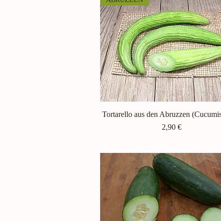
Tortarello aus den Abruzzen (Cucumi
Schnellansicht
Preis
2,90 €