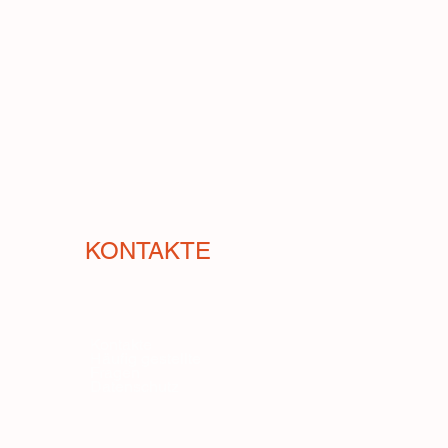
KONTAKTE
Kontakte
Häufig gestellte
Fragen
Datenschutz