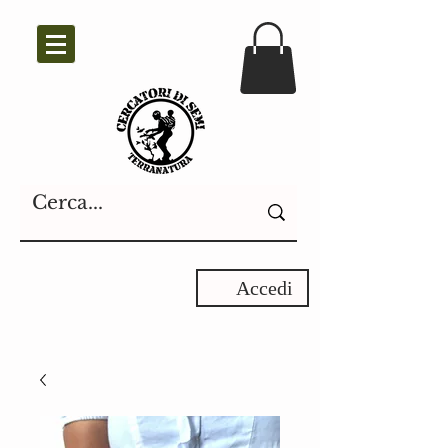
Accedi