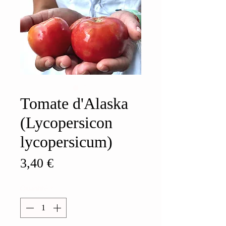
Tomate d'Alaska
(Lycopersicon
lycopersicum)
Prix
3,40 €
Quantité
*