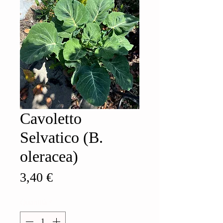
Cavoletto
Selvatico (B.
oleracea)
Prezzo
3,40 €
Quantità
*