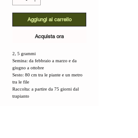
Aggiungi al carrello
Acquista ora
2, 5 grammi
Semina: da febbraio a marzo e da
giugno a ottobre
Sesto: 80 cm tra le piante e un metro
tra le file
Raccolta: a partire da 75 giorni dal
trapianto
Dettagli
Cavoletto Selvatico (B. oleracea):
abbiamo coltivato e studiato questa