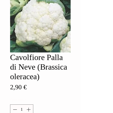
Cavolfiore Palla
di Neve (Brassica
oleracea)
Prezzo
2,90 €
Quantità
*