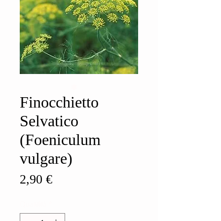
Finocchietto
Selvatico
(Foeniculum
vulgare)
Prezzo
2,90 €
Quantità
*