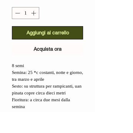
Quantità
*
Aggiungi al carrello
Acquista ora
8 semi
Semina: 25 *c costanti, notte e giorno,
tra marzo e aprile
Sesto: su struttura per rampicanti, uan
pinata copre circa dieci metri
Fioritura: a circa due mesi dalla
semina
Dettagli