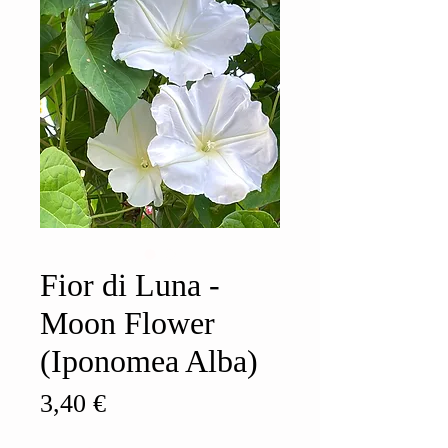
Fior di Luna -
Moon Flower
(Iponomea Alba)
Prezzo
3,40 €