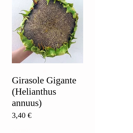
Girasole Gigante
(Helianthus
annuus)
Prezzo
3,40 €
Quantità
*