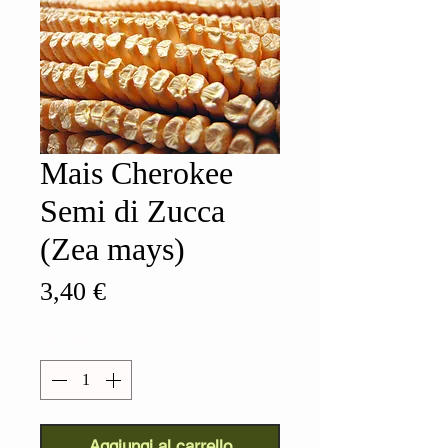
Mais Cherokee
Semi di Zucca
(Zea mays)
Prezzo
3,40 €
Quantità
*
Aggiungi al carrello