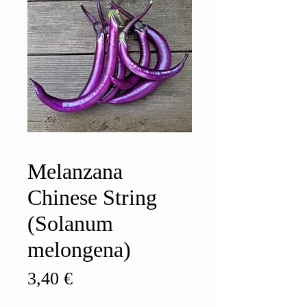
Melanzana
Chinese String
(Solanum
melongena)
Prezzo
3,40 €