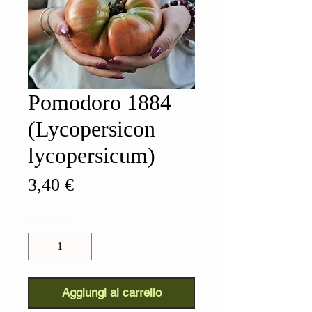
Pomodoro 1884
(Lycopersicon
lycopersicum)
Prezzo
3,40 €
Quantità
*
Aggiungi al carrello