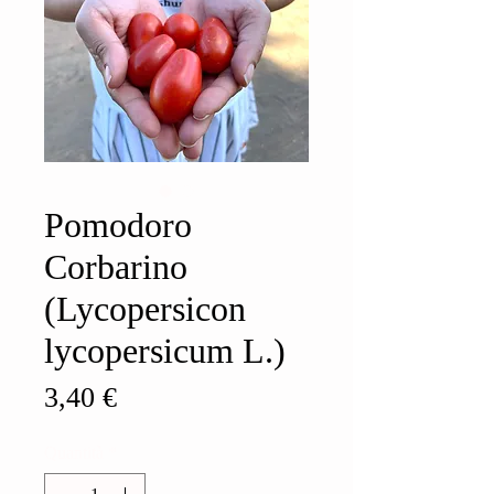
Pomodoro
Corbarino
(Lycopersicon
lycopersicum L.)
Prezzo
3,40 €
Quantità
*