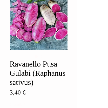
Ravanello Pusa
Gulabi (Raphanus
sativus)
Prezzo
3,40 €
Quantità
*