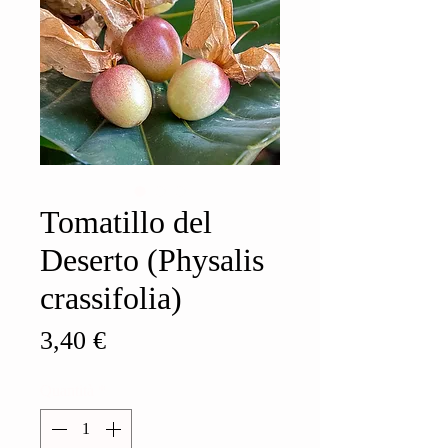
Tomatillo del
Deserto (Physalis
crassifolia)
Prezzo
3,40 €
Quantità
*