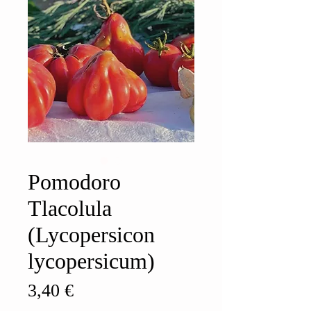
Pomodoro
Tlacolula
(Lycopersicon
lycopersicum)
Prezzo
3,40 €