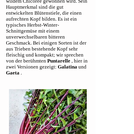
wildem Chicorée gewonnen wird. Sein
Hauptmerkmal sind die gut
entwickelten Blütenstiele, die einen
aufrechten Kopf bilden. Es ist ein
typisches Herbst-Winter-
Schnittgemüse mit einem
unverwechselbaren bitteren
Geschmack. Bei einigen Sorten ist der
aus Trieben bestehende Kopf sehr
fleischig und kompakt; wir sprechen
von der berühmten
Puntarelle
, hier in
zwei Versionen gezeigt:
Galatina
und
Gaeta
.