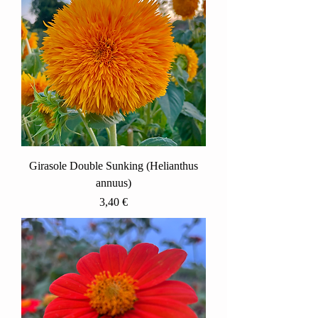
Girasole Double Sunking (Helianthus
annuus)
Prezzo
3,40 €