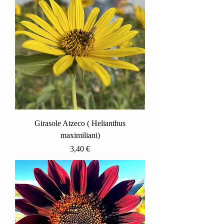
Girasole Atzeco ( Helianthus
maximiliani)
Prezzo
3,40 €