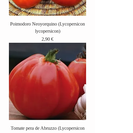
Poimodoro Neoyorquino (Lycopersicon
lycopersicon)
Precio
2,90 €
Tomate pera de Abruzzo (Lycopersicon