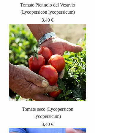
Tomate Piennolo del Vesuvio
(Lycopersicon lycopersicum)
Precio
3,40 €
Tomate seco (Lycopersicon
lycopersicum)
Precio
3,40 €