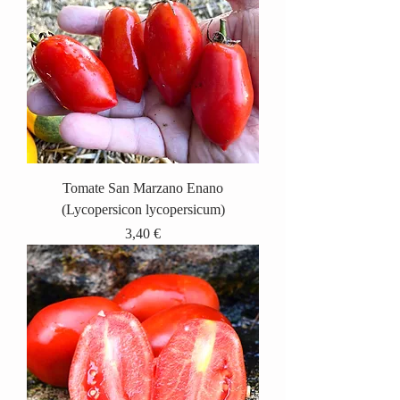
Tomate San Marzano Enano
(Lycopersicon lycopersicum)
Precio
3,40 €