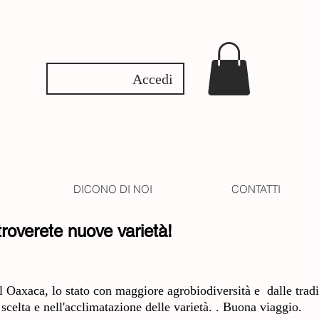
Accedi
DICONO DI NOI
CONTATTI
roverete nuove varietà!
l Oaxaca, lo stato con maggiore agrobiodiversità e dalle tradi
celta e nell'acclimatazione delle varietà. . Buona viaggio.