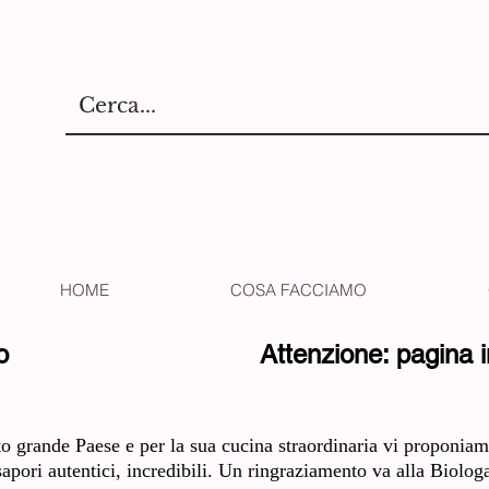
HOME
COSA FACCIAMO
o
Attenzione: pagina 
o grande Paese e per la sua cucina straordinaria vi proponiamo
apori autentici, incredibili. Un ringraziamento va alla Biolo