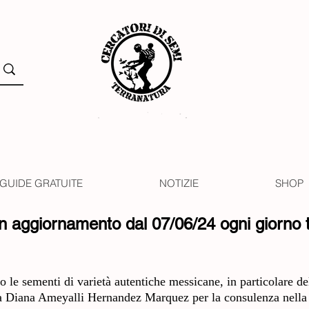
GUIDE GRATUITE
NOTIZIE
SHOP
in aggiornamento dal 07/06/24 ogni giorno t
 le sementi di varietà autentiche messicane, in particolare de
ga Diana Ameyalli Hernandez Marquez per la consulenza nella s