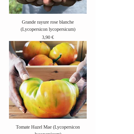
Grande rayure rose blanche
(Lycopersicon lycopersicum)
Prix
3,90 €
Tomate Hazel Mae (Lycopersicon