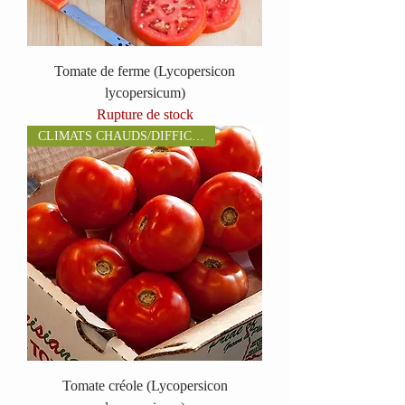
Tomate de ferme (Lycopersicon
lycopersicum)
Rupture de stock
CLIMATS CHAUDS/DIFFICILES
Tomate créole (Lycopersicon