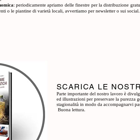
onomica
: periodicamente apriamo delle finestre per la distribuzione gratu
nti o le piantine di varietà locali, avvertiamo per newsletter o sui social.
SCARICA LE NOST
Parte importante del nostro lavoro è divulga
ed illustrazioni per preservare la purezza 
stagionalità in modo da accompagnarvi pass
Buona lettura.