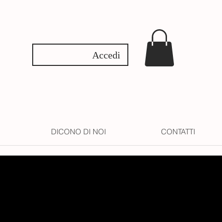
Accedi
DICONO DI NOI
CONTATTI