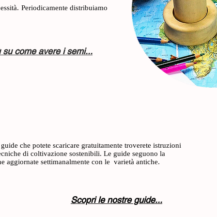
ecessità. Periodicamente distribuiamo
ù su come avere i semi...
e guide che potete scaricare gratuitamente troverete istruzioni
tecniche di coltivazione sostenibili. Le guide seguono la
ne aggiornate settimanalmente con le varietà antiche.
Scopri le nostre guide...