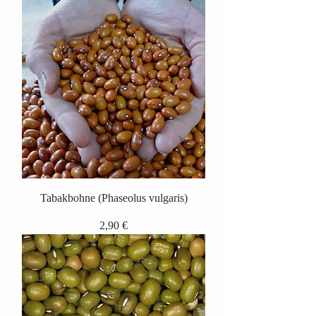
Tabakbohne (Phaseolus vulgaris)
Preis
2,90 €