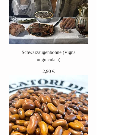
Schwarzaugenbohne (Vigna
unguiculata)
Preis
2,90 €