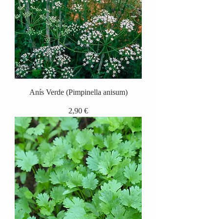
Anís Verde (Pimpinella anisum)
Precio
2,90 €