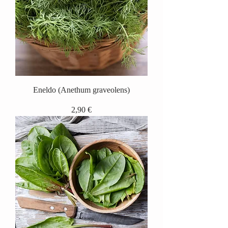
Eneldo (Anethum graveolens)
Precio
2,90 €