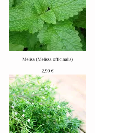
Melisa (Melissa officinalis)
Precio
2,90 €