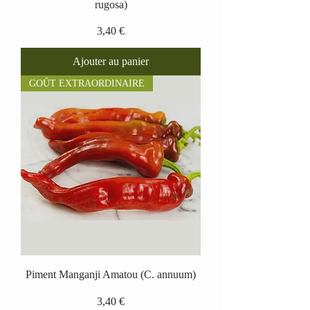
rugosa)
Prix
3,40 €
Ajouter au panier
GOÛT EXTRAORDINAIRE
Piment Manganji Amatou (C. annuum)
Prix
3,40 €