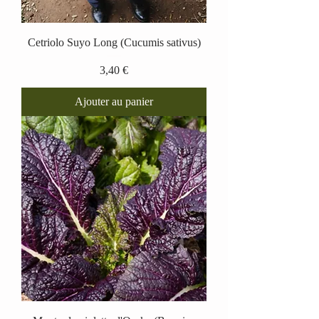
Cetriolo Suyo Long (Cucumis sativus)
Prix
3,40 €
Ajouter au panier