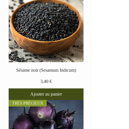
Sésame noir (Sesamum Indicum)
Prix
3,40 €
Ajouter au panier
TRÈS PRÉCIEUX