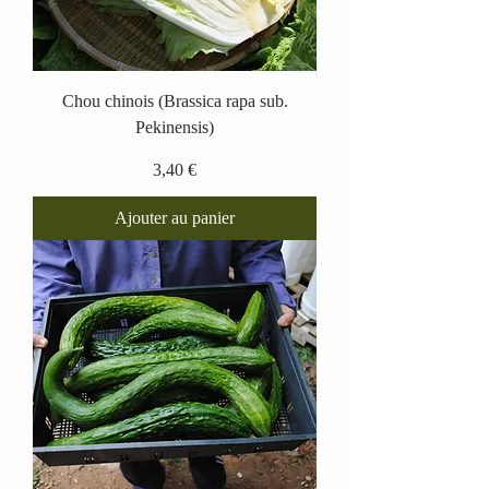
Chou chinois (Brassica rapa sub.
Pekinensis)
Prix
3,40 €
Ajouter au panier