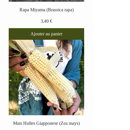
Rapa Miyama (Brassica rapa)
Prix
3,40 €
Ajouter au panier
Mais Hulles Giapponese (Zea mays)