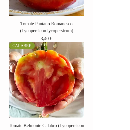
Tomate Pantano Romanesco
(Lycopersicon lycopersicum)
Prix
3,40 €
CALABRE
Tomate Belmonte Calabro (Lycopersicon